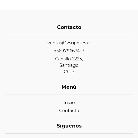
Contacto
ventas@vsupplies.cl
+56979667417
Capullo 2223,
Santiago
Chile
Menú
Inicio
Contacto
Síguenos