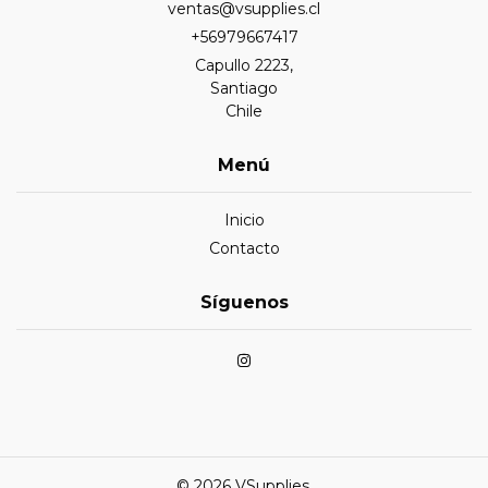
ventas@vsupplies.cl
+56979667417
Capullo 2223,
Santiago
Chile
Menú
Inicio
Contacto
Síguenos
© 2026 VSupplies.