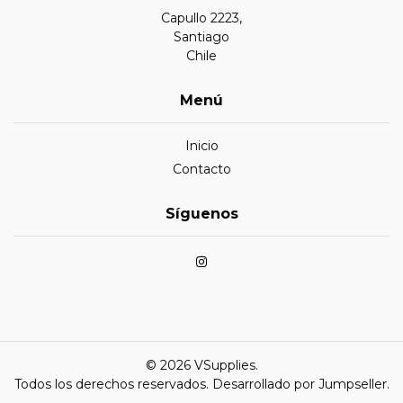
Capullo 2223,
Santiago
Chile
Menú
Inicio
Contacto
Síguenos
© 2026 VSupplies.
Todos los derechos reservados.
Desarrollado por Jumpseller
.